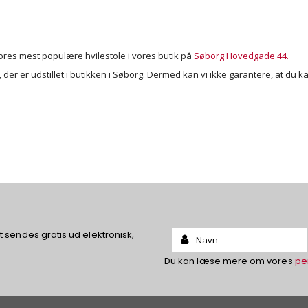
vores mest populære hvilestole i vores butik på
Søborg Hovedgade 44.
le, der er udstillet i butikken i Søborg. Dermed kan vi ikke garantere, at du 
Name:
sendes gratis ud elektronisk,
Du kan læse mere om vores
pe