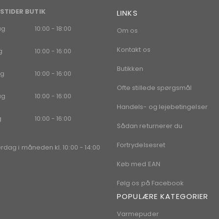
STIDER BUTIK
LINKS
ag
10:00 - 18:00
Om os
Kontakt os
g
10:00 - 16:00
Butikken
g
10:00 - 16:00
Ofte stillede spørgsmål
ag
10:00 - 16:00
Handels- og lejebetingelser
g
10:00 - 16:00
Sådan returnerer du
Fortrydelsesret
ørdag i måneden kl. 10:00 - 14:00
Køb med EAN
Følg os på Facebook
POPULÆRE KATEGORIER
Varmepuder