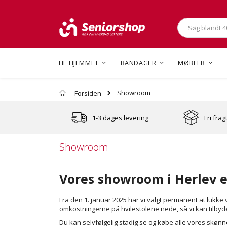
Søg
TIL HJEMMET
BANDAGER
MØBLER
Showroom
Forsiden
1-3 dages levering
Fri frag
Showroom
Vores showroom i Herlev e
Fra den 1. januar 2025 har vi valgt permanent at lukk
omkostningerne på hvilestolene nede, så vi kan tilbyde
Du kan selvfølgelig stadig se og købe alle vores skøn