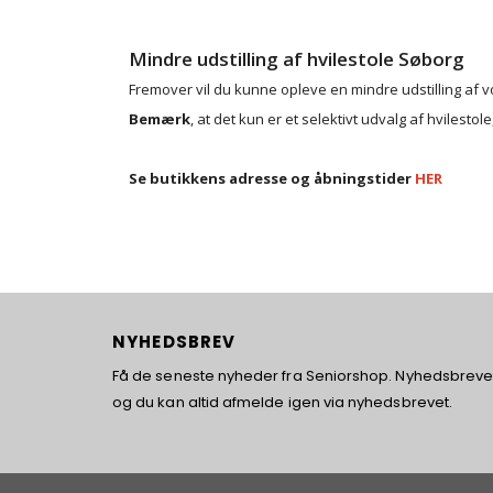
Mindre udstilling af hvilestole Søborg
Fremover vil du kunne opleve en mindre udstilling af 
Bemærk
, at det kun er et selektivt udvalg af hvilesto
Se butikkens adresse og åbningstider
HER
NYHEDSBREV
Få de seneste nyheder fra Seniorshop. Nyhedsbrevet 
og du kan altid afmelde igen via nyhedsbrevet.