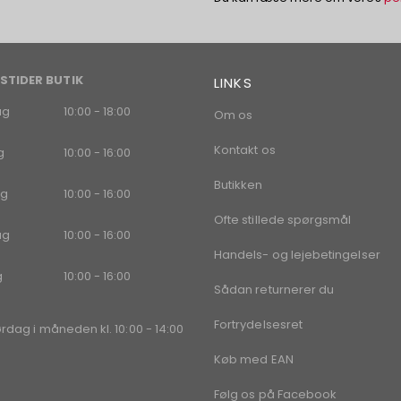
STIDER BUTIK
LINKS
ag
10:00 - 18:00
Om os
Kontakt os
g
10:00 - 16:00
Butikken
g
10:00 - 16:00
Ofte stillede spørgsmål
ag
10:00 - 16:00
Handels- og lejebetingelser
g
10:00 - 16:00
Sådan returnerer du
Fortrydelsesret
ørdag i måneden kl. 10:00 - 14:00
Køb med EAN
Følg os på Facebook