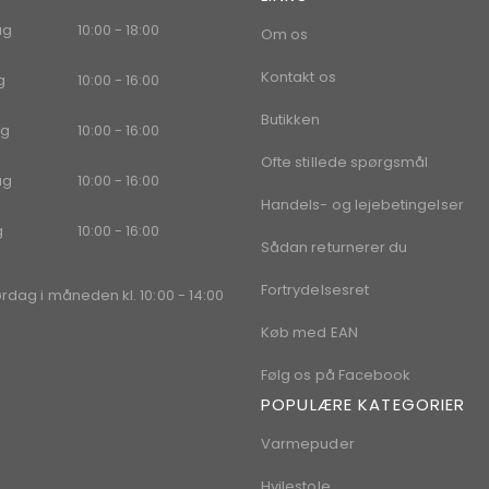
ag
10:00 - 18:00
Om os
Kontakt os
g
10:00 - 16:00
Butikken
g
10:00 - 16:00
Ofte stillede spørgsmål
ag
10:00 - 16:00
Handels- og lejebetingelser
g
10:00 - 16:00
Sådan returnerer du
Fortrydelsesret
ørdag i måneden kl. 10:00 - 14:00
Køb med EAN
Følg os på Facebook
POPULÆRE KATEGORIER
Varmepuder
Hvilestole