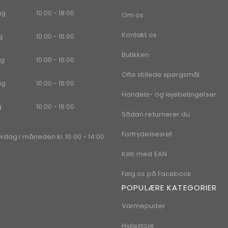
ag
10:00 - 18:00
Om os
Kontakt os
g
10:00 - 16:00
Butikken
g
10:00 - 16:00
Ofte stillede spørgsmål
ag
10:00 - 16:00
Handels- og lejebetingelser
g
10:00 - 16:00
Sådan returnerer du
Fortrydelsesret
ørdag i måneden kl. 10:00 - 14:00
Køb med EAN
Følg os på Facebook
POPULÆRE KATEGORIER
Varmepuder
Hvilestole