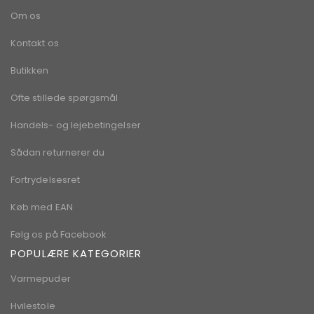
Om os
Kontakt os
Butikken
Ofte stillede spørgsmål
Handels- og lejebetingelser
Sådan returnerer du
Fortrydelsesret
Køb med EAN
Følg os på Facebook
POPULÆRE KATEGORIER
Varmepuder
Hvilestole