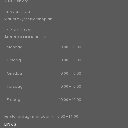
2860 Søborg
Tlf. 39 43 05 50
Mail
butik@seniorshop.dk
CVR 31 37 32 98
ÅBNINGSTIDER BUTIK
Mandag
10:00 - 18:00
Tirsdag
10:00 - 16:00
Onsdag
10:00 - 16:00
Torsdag
10:00 - 16:00
Fredag
10:00 - 16:00
Første lørdag i måneden kl. 10:00 - 14:00
LINKS