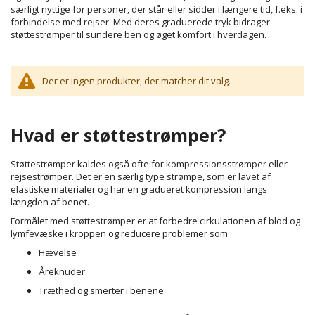
særligt nyttige for personer, der står eller sidder i længere tid, f.eks. i
forbindelse med rejser. Med deres graduerede tryk bidrager
støttestrømper til sundere ben og øget komfort i hverdagen.
Der er ingen produkter, der matcher dit valg.
Hvad er støttestrømper?
Støttestrømper kaldes også ofte for kompressionsstrømper eller
rejsestrømper. Det er en særlig type strømpe, som er lavet af
elastiske materialer og har en gradueret kompression langs
længden af benet.
Formålet med støttestrømper er at forbedre cirkulationen af blod og
lymfevæske i kroppen og reducere problemer som
Hævelse
Åreknuder
Træthed og smerter i benene.