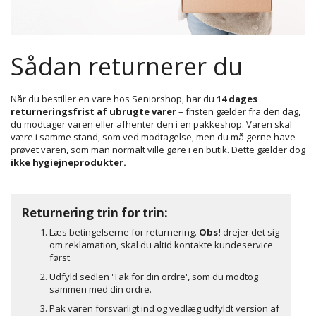
Sådan returnerer du
Når du bestiller en vare hos Seniorshop, har du
14 dages
returneringsfrist af ubrugte varer
– fristen gælder fra den dag,
du modtager varen eller afhenter den i en pakkeshop. Varen skal
være i samme stand, som ved modtagelse, men du må gerne have
prøvet varen, som man normalt ville gøre i en butik. Dette gælder dog
ikke hygiejneprodukter.
Returnering trin for trin:
Læs betingelserne for returnering.
Obs!
drejer det sig
om reklamation, skal du altid kontakte kundeservice
først.
Udfyld sedlen 'Tak for din ordre', som du modtog
sammen med din ordre.
Pak varen forsvarligt ind og vedlæg udfyldt version af