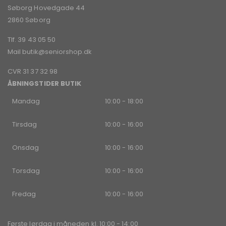
Søborg Hovedgade 44
2860 Søborg
Tlf. 39 43 05 50
Mail
butik@seniorshop.dk
CVR 31 37 32 98
ÅBNINGSTIDER BUTIK
Mandag
10:00 - 18:00
Tirsdag
10:00 - 16:00
Onsdag
10:00 - 16:00
Torsdag
10:00 - 16:00
Fredag
10:00 - 16:00
Første lørdag i måneden kl. 10:00 - 14:00