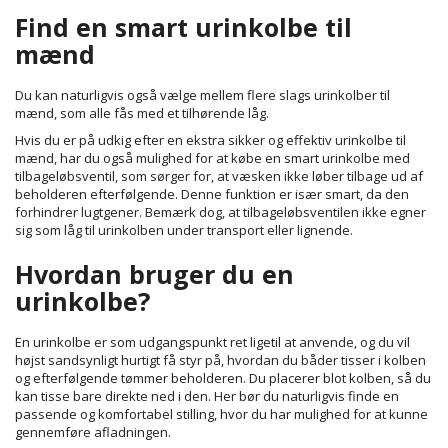
Find en smart urinkolbe til
mænd
Du kan naturligvis også vælge mellem flere slags urinkolber til
mænd, som alle fås med et tilhørende låg.
Hvis du er på udkig efter en ekstra sikker og effektiv urinkolbe til
mænd, har du også mulighed for at købe en smart
urinkolbe med
tilbageløbsventil
, som sørger for, at væsken ikke løber tilbage ud af
beholderen efterfølgende. Denne funktion er især smart, da den
forhindrer lugtgener. Bemærk dog, at tilbageløbsventilen ikke egner
sig som låg til urinkolben under transport eller lignende.
Hvordan bruger du en
urinkolbe?
En urinkolbe er som udgangspunkt ret ligetil at anvende, og du vil
højst sandsynligt hurtigt få styr på, hvordan du båder tisser i kolben
og efterfølgende tømmer beholderen. Du placerer blot kolben, så du
kan tisse bare direkte ned i den. Her bør du naturligvis finde en
passende og komfortabel stilling, hvor du har mulighed for at kunne
gennemføre afladningen.