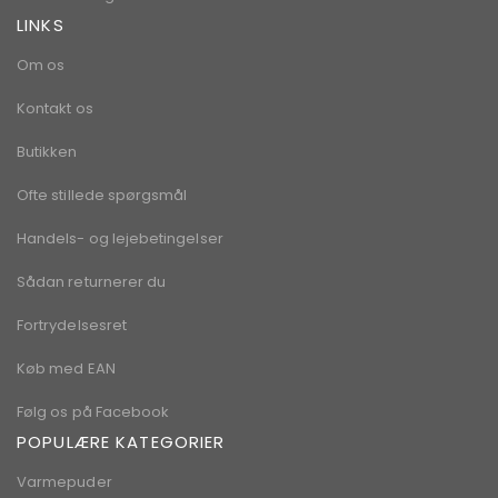
LINKS
Om os
Kontakt os
Butikken
Ofte stillede spørgsmål
Handels- og lejebetingelser
Sådan returnerer du
Fortrydelsesret
Køb med EAN
Følg os på Facebook
POPULÆRE KATEGORIER
Varmepuder