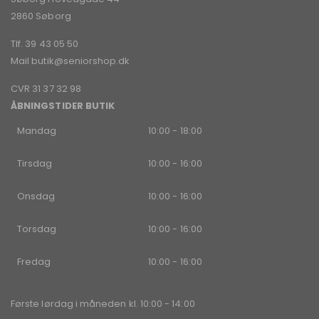
2860 Søborg
Tlf. 39 43 05 50
Mail
butik@seniorshop.dk
CVR 31 37 32 98
ÅBNINGSTIDER BUTIK
Mandag
10:00 - 18:00
Tirsdag
10:00 - 16:00
Onsdag
10:00 - 16:00
Torsdag
10:00 - 16:00
Fredag
10:00 - 16:00
Første lørdag i måneden kl. 10:00 - 14:00