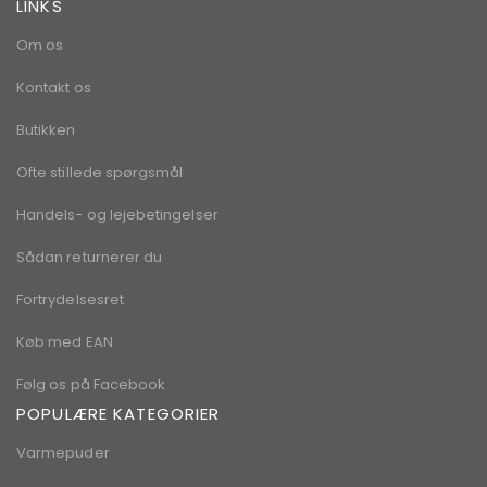
LINKS
Om os
Kontakt os
Butikken
Ofte stillede spørgsmål
Handels- og lejebetingelser
Sådan returnerer du
Fortrydelsesret
Køb med EAN
Følg os på Facebook
POPULÆRE KATEGORIER
Varmepuder