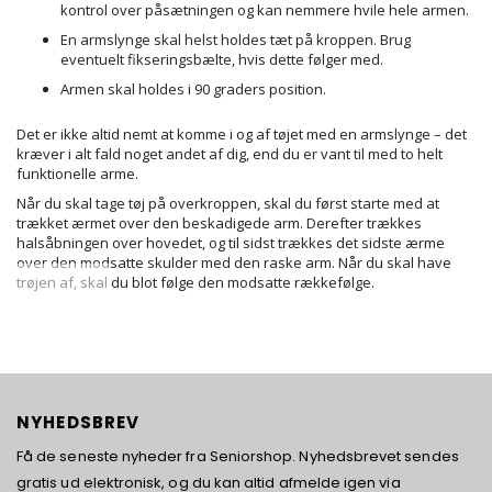
kontrol over påsætningen og kan nemmere hvile hele armen.
En armslynge skal helst holdes tæt på kroppen. Brug
eventuelt fikseringsbælte, hvis dette følger med.
Armen skal holdes i 90 graders position.
Det er ikke altid nemt at komme i og af tøjet med en armslynge – det
kræver i alt fald noget andet af dig, end du er vant til med to helt
funktionelle arme.
Når du skal tage tøj på overkroppen, skal du først starte med at
trækket ærmet over den beskadigede arm. Derefter trækkes
halsåbningen over hovedet, og til sidst trækkes det sidste ærme
over den modsatte skulder med den raske arm. Når du skal have
trøjen af, skal du blot følge den modsatte rækkefølge.
NYHEDSBREV
Få de seneste nyheder fra Seniorshop. Nyhedsbrevet sendes
gratis ud elektronisk, og du kan altid afmelde igen via