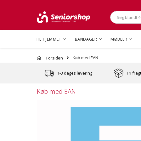
Søg
TIL HJEMMET
BANDAGER
MØBLER
Køb med EAN
Forsiden
1-3 dages levering
Fri frag
Køb med EAN