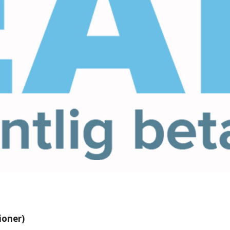
ioner)