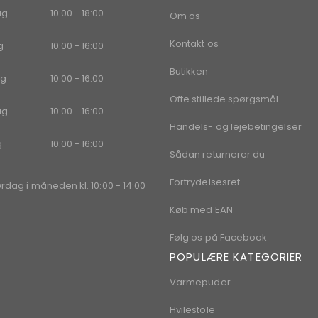
ag
10:00 - 18:00
Om os
Kontakt os
g
10:00 - 16:00
Butikken
g
10:00 - 16:00
Ofte stillede spørgsmål
ag
10:00 - 16:00
Handels- og lejebetingelser
g
10:00 - 16:00
Sådan returnerer du
Fortrydelsesret
ørdag i måneden kl. 10:00 - 14:00
Køb med EAN
Følg os på Facebook
POPULÆRE KATEGORIER
Varmepuder
Hvilestole