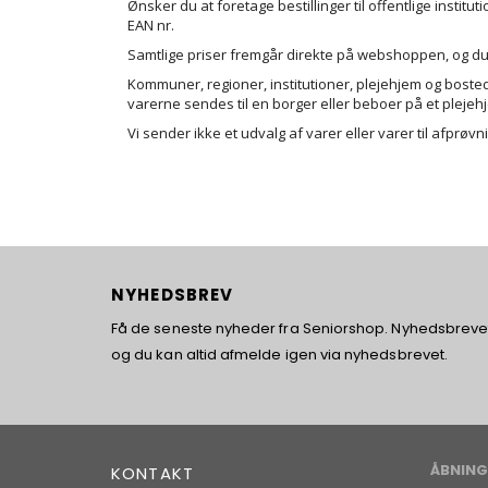
Ønsker du at foretage bestillinger til offentlige instit
EAN nr.
Samtlige priser fremgår direkte på webshoppen, og du
Kommuner, regioner, institutioner, plejehjem og bosted
varerne sendes til en borger eller beboer på et plejeh
Vi sender ikke et udvalg af varer eller varer til afprøvn
NYHEDSBREV
Få de seneste nyheder fra Seniorshop. Nyhedsbrevet 
og du kan altid afmelde igen via nyhedsbrevet.
ÅBNING
KONTAKT