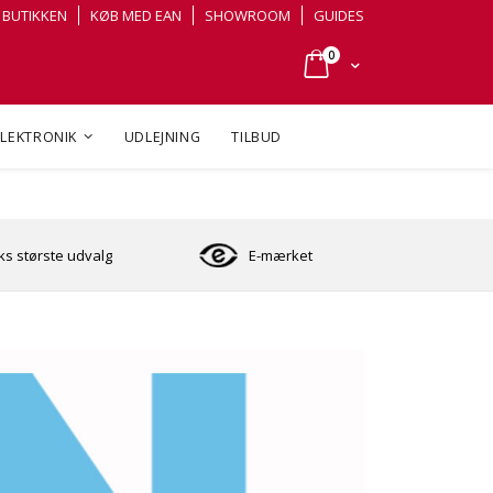
BUTIKKEN
KØB MED EAN
SHOWROOM
GUIDES
varer
0
Cart
ELEKTRONIK
UDLEJNING
TILBUD
s største udvalg
E-mærket