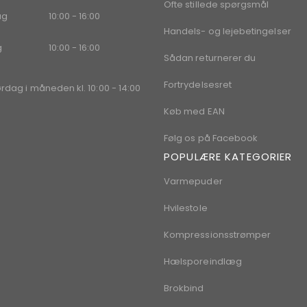
Ofte stillede spørgsmål
ag
10:00 - 16:00
Handels- og lejebetingelser
g
10:00 - 16:00
Sådan returnerer du
Fortrydelsesret
ørdag i måneden kl. 10:00 - 14:00
Køb med EAN
Følg os på Facebook
POPULÆRE KATEGORIER
Varmepuder
Hvilestole
Kompressionsstrømper
Hælsporeindlæg
Brokbind